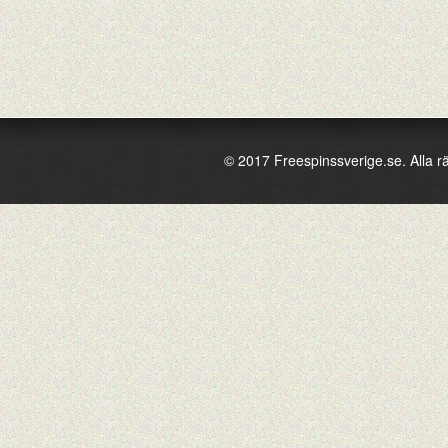
© 2017 Freespinssverige.se. Alla r