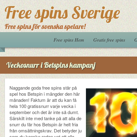
Free spins Sverige
Free spins för svenska spelare!
Free spins Hem
Gratis free spins
G
Veckosnurr i Betspins kampanj
Naggande goda free spins står på
spel hos Betspin i mängder den här
månaden! Faktum är att du kan få
hela 100 gratissnurr varje vecka i
september och det är inte så dumt.
Särskilt inte med tanke på att alla de
snurr du får hos Betspin är helt fria
från omsättningskrav. Det betyder ju
som du kanske redan vet att alla