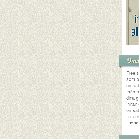
Oms
Free s
som of
omsätt
måste 
dina g
innan 
omsätt
respek
i nyhe