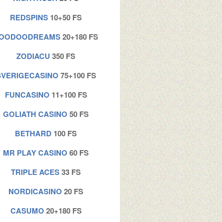
REDSPINS
10+50 FS
OODOODREAMS
20+180 FS
ZODIACU
350 FS
SVERIGECASINO
75+100 FS
FUNCASINO
11+100 FS
GOLIATH CASINO
50 FS
BETHARD
100 FS
MR PLAY CASINO
60 FS
TRIPLE ACES
33 FS
NORDICASINO
20 FS
CASUMO
20+180 FS