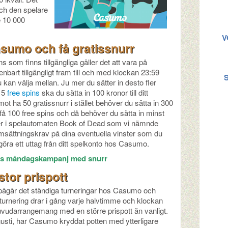
och den spelare
e 10 000
V
asumo och få gratissnurr
s som finns tillgängliga gäller det att vara på
nbart tillgängligt fram till och med klockan 23:59
du kan välja mellan. Ju mer du sätter in desto fler
 15
free spins
ska du sätta in 100 kronor till ditt
t ha 50 gratissnurr i stället behöver du sätta in 300
å 100 free spins och då behöver du sätta in minst
ller i spelautomaten Book of Dead som vi nämnde
msättningskrav på dina eventuella vinster som du
göra ett uttag från ditt spelkonto hos Casumo.
os måndagskampanj med snurr
tor prispott
 pågår det ständiga turneringar hos Casumo och
turnering drar i gång varje halvtimme och klockan
huvudarrangemang med en större prispott än vanligt.
gusti, har Casumo kryddat potten med ytterligare