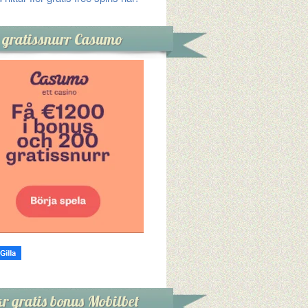
gratissnurr Casumo
r gratis bonus Mobilbet