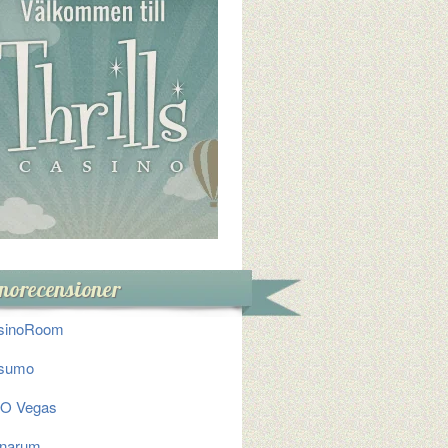
norecensioner
sinoRoom
sumo
O Vegas
nnarum