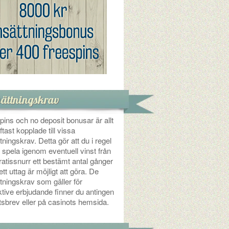
ättningskrav
pins och no deposit bonusar är allt
tast kopplade till vissa
ningskrav. Detta gör att du i regel
spela igenom eventuell vinst från
ratissnurr ett bestämt antal gånger
ett uttag är möjligt att göra. De
ningskrav som gäller för
tive erbjudande finner du antingen
tsbrev eller på casinots hemsida.