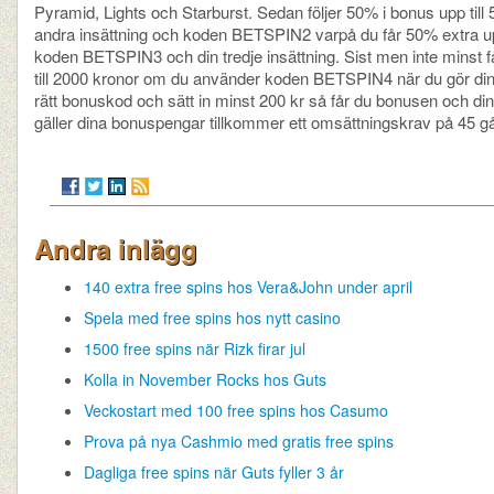
Pyramid, Lights och Starburst. Sedan följer 50% i bonus upp till
andra insättning och koden BETSPIN2 varpå du får 50% extra up
koden BETSPIN3 och din tredje insättning. Sist men inte minst 
till 2000 kronor om du använder koden BETSPIN4 när du gör din 
rätt bonuskod och sätt in minst 200 kr så får du bonusen och din
gäller dina bonuspengar tillkommer ett omsättningskrav på 45 g
Andra inlägg
140 extra free spins hos Vera&John under april
Spela med free spins hos nytt casino
1500 free spins när Rizk firar jul
Kolla in November Rocks hos Guts
Veckostart med 100 free spins hos Casumo
Prova på nya Cashmio med gratis free spins
Dagliga free spins när Guts fyller 3 år