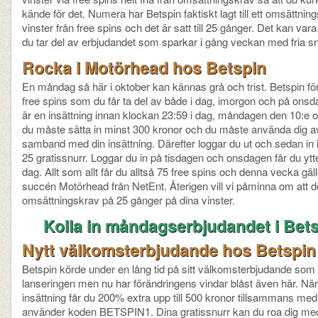
kände för det. Numera har Betspin faktiskt lagt till ett omsättnin
vinster från free spins och det är satt till 25 gånger. Det kan vara
du tar del av erbjudandet som sparkar i gång veckan med fria snu
Rocka i Motörhead hos Betspin
En måndag så här i oktober kan kännas grå och trist. Betspin f
free spins som du får ta del av både i dag, imorgon och på onsd
är en insättning innan klockan 23:59 i dag, måndagen den 10:e o
du måste sätta in minst 300 kronor och du måste använda dig
samband med din insättning. Därefter loggar du ut och sedan in ig
25 gratissnurr. Loggar du in på tisdagen och onsdagen får du ytter
dag. Allt som allt får du alltså 75 free spins och denna vecka gäl
succén Motörhead från NetEnt. Återigen vill vi påminna om att d
omsättningskrav på 25 gånger på dina vinster.
Kolla in måndagserbjudandet i Bet
Nytt välkomsterbjudande hos Betspin
Betspin körde under en lång tid på sitt välkomsterbjudande som 
lanseringen men nu har förändringens vindar blåst även här. När 
insättning får du 200% extra upp till 500 kronor tillsammans me
använder koden BETSPIN1. Dina gratissnurr kan du roa dig med 