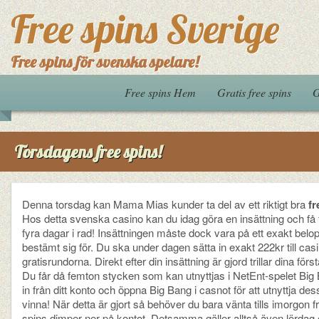
Free spins Sverige
Free spins för svenska spelare!
Free spins Hem
Gratis free spins
G
Torsdagens free spins!
Denna torsdag kan Mama Mias kunder ta del av ett riktigt bra
fr
Hos detta svenska casino kan du idag göra en insättning och få 
fyra dagar i rad! Insättningen måste dock vara på ett exakt b
bestämt sig för. Du ska under dagen sätta in exakt 222kr till casin
gratisrundorna. Direkt efter din insättning är gjord trillar dina förs
Du får då femton stycken som kan utnyttjas i NetEnt-spelet Big
in från ditt konto och öppna Big Bang i casnot för att utnyttja de
vinna! När detta är gjort så behöver du bara vänta tills imorgon 
spins dimper ner på kontot. Detsamma gäller alltså även lördag