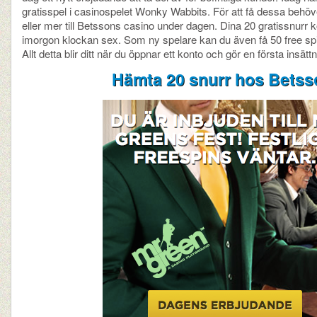
gratisspel i casinospelet Wonky Wabbits. För att få dessa behöv
eller mer till Betssons casino under dagen. Dina 20 gratissnurr 
imorgon klockan sex. Som ny spelare kan du även få 50 free s
Allt detta blir ditt när du öppnar ett konto och gör en första insättni
Hämta 20 snurr hos Betss