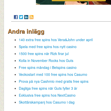
Andra inlägg
140 extra free spins hos Vera&John under april
Spela med free spins hos nytt casino
1500 free spins när Rizk firar jul
Kolla in November Rocks hos Guts
Free spins måndag i Betspins casino
Veckostart med 100 free spins hos Casumo
Prova på nya Cashmio med gratis free spins
Dagliga free spins när Guts fyller 3 år
Exklusiva free spins hos NextCasino
Skottårskampanj hos Casumo i dag