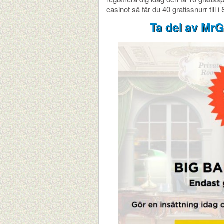
casinot så får du 40 gratissnurr till 
Ta del av Mr