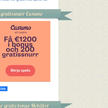
gratissnurr Casumo
r gratis bonus Mobilbet