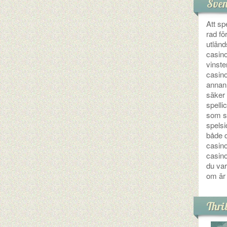
Sven
Att sp
rad fö
utlän
casino
vinste
casino
annan
säker
spell
som st
spelsi
både 
casino
casin
du var
om är 
Thri