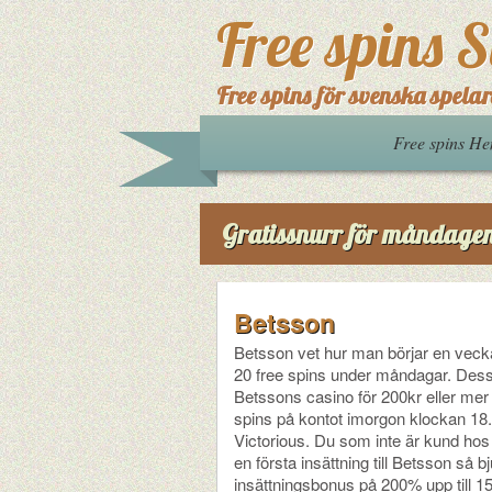
Free spins 
Free spins för svenska spelar
Free spins H
Gratissnurr för måndagen
Betsson
Betsson vet hur man börjar en vecka 
20 free spins under måndagar. Dessa 
Betssons casino för 200kr eller mer 
spins på kontot imorgon klockan 18
Victorious. Du som inte är kund hos 
en första insättning till Betsson så 
insättningsbonus på 200% upp till