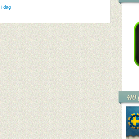
i dag
410 