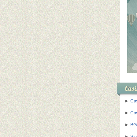
Casi
►
Ca
►
Ca
►
BG
►
Vi