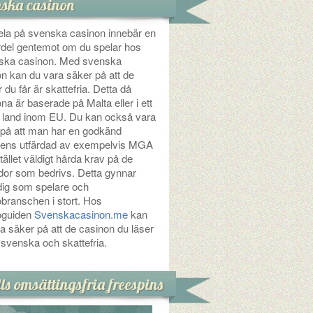
ska casinon
ela på svenska casinon innebär en
rdel gentemot om du spelar hos
dska casinon. Med svenska
n kan du vara säker på att de
r du får är skattefria. Detta då
na är baserade på Malta eller i ett
 land inom EU. Du kan också vara
 på att man har en godkänd
icens utfärdad av exempelvis MGA
ället väldigt hårda krav på de
dor som bedrivs. Detta gynnar
dig som spelare och
branschen i stort. Hos
oguiden
Svenskacasinon.me
kan
a säker på att de casinon du läser
svenska och skattefria.
lls omsättingsfria freespins