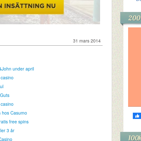
200 
31 mars 2014
&John under april
 casino
ul
 Guts
 casino
ns hos Casumo
tis free spins
ler 3 år
100k
Casino