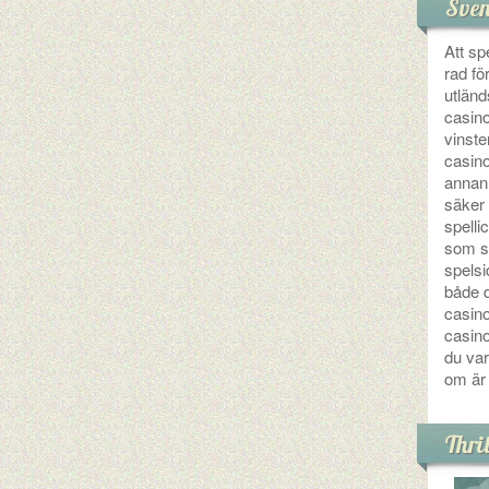
Sven
Att sp
rad fö
utlän
casino
vinste
casino
annan
säker
spell
som st
spelsi
både 
casino
casin
du var
om är 
Thri