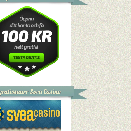
gratissnurr Svea Casino