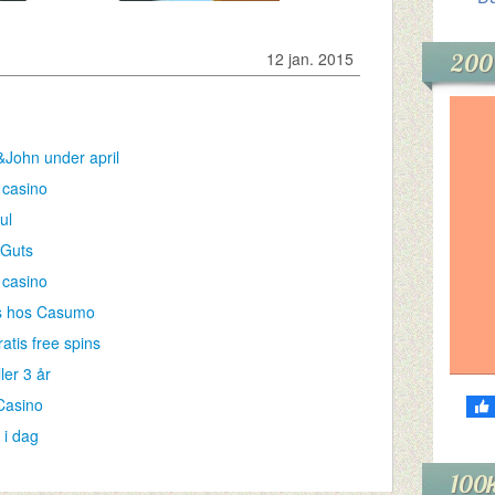
12 jan. 2015
200 
&John under april
 casino
ul
 Guts
 casino
ns hos Casumo
tis free spins
ler 3 år
Casino
i dag
100k