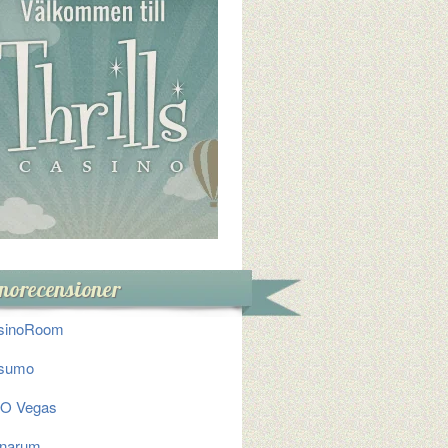
norecensioner
sinoRoom
sumo
O Vegas
nnarum