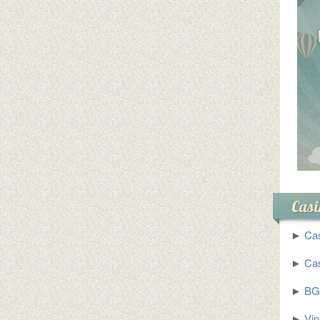
Casi
►
Ca
►
Ca
►
BG
►
Vi