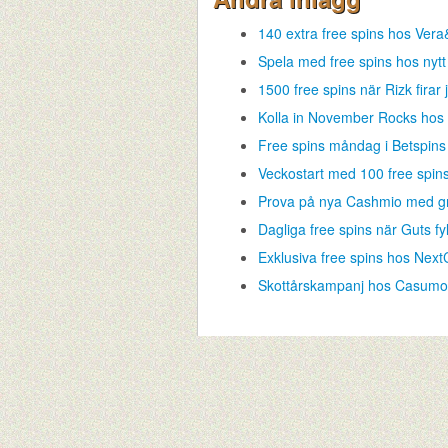
140 extra free spins hos Vera
Spela med free spins hos nytt
1500 free spins när Rizk firar j
Kolla in November Rocks hos
Free spins måndag i Betspins
Veckostart med 100 free spi
Prova på nya Cashmio med gra
Dagliga free spins när Guts fyl
Exklusiva free spins hos Next
Skottårskampanj hos Casumo 