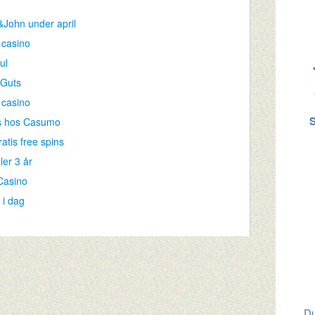
&John under april
 casino
ul
 Guts
 casino
ns hos Casumo
tis free spins
ler 3 år
Casino
i dag
Du