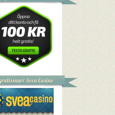
gratissnurr Svea Casino