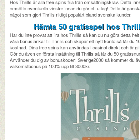
Hos Thrills är alla free spins fria från omsättningskrav. Detta inn
omsätta eventuella vinster innan du gör ett uttag! Detta är ganska
något som gjort Thrills riktigt populärt bland svenska kunder.
Hämta 50 gratisspel hos Thril
Har du inte provat att lira hos Thrills så kan du nu göra detta hel
våra bonuslänkar till Thrills och skapar ett nytt konto så får du 1
kostnad. Dina free spins kan användas i casinot direkt och är gilti
Gör du även en första insättning till Thrills så får du 50 gratissnurr 
Använder du dig av bonuskoden: Sverige2000 så kommer du äve
välkomstbonus på 100% upp till 3000kr.