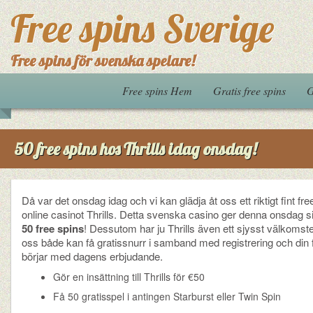
Free spins Sverige
Free spins för svenska spelare!
Free spins Hem
Gratis free spins
G
50 free spins hos Thrills idag onsdag!
Då var det onsdag idag och vi kan glädja åt oss ett riktigt fint f
online casinot Thrills. Detta svenska casino ger denna onsdag s
50 free spins
! Dessutom har ju Thrills även ett sjysst välkomst
oss både kan få gratissnurr i samband med registrering och din f
börjar med dagens erbjudande.
Gör en insättning till Thrills för €50
Få 50 gratisspel i antingen Starburst eller Twin Spin